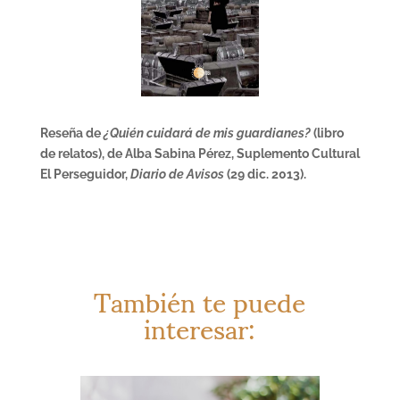
Reseña de
¿Quién cuidará de mis guardianes?
(libro
de relatos), de Alba Sabina Pérez, Suplemento Cultural
El Perseguidor,
Diario de Avisos
(29 dic. 2013).
También te puede
interesar: