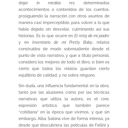
dejar
in medias res
determinados
acontecimientos o contenidos de los cuentos,
prosiguiendo la narración con otros asuntos de
manera casi imperceptible, para volver a lo que
había dejado sin desvelar, culminando así sus
historias. Es lo que ocurre en
El reloj de mi padre
y en
Inventario de mi Pretty Baby
, relatos
construidos de modo sobresaliente desde el
punto de vista narrativo, y que a título personal,
considero los mejores de todo el libro, si bien es
cierto que todos los relatos guardan cierto
equilibrio de calidad, y no sobra ninguno.
Sin duda, una influencia fundamental en la obra,
tanto por las alusiones como por las técnicas
narrativas que utiliza la autora, es el cine,
expresión artística que también parece
“cotidiana” en la época que vivimos, y que sin
embargo, Alba Sabina vive de forma intensa, ya
desde que descubriera las películas de Fellini y