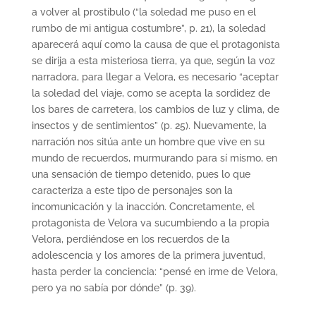
a volver al prostíbulo (“la soledad me puso en el
rumbo de mi antigua costumbre”, p. 21), la soledad
aparecerá aquí como la causa de que el protagonista
se dirija a esta misteriosa tierra, ya que, según la voz
narradora, para llegar a Velora, es necesario “aceptar
la soledad del viaje, como se acepta la sordidez de
los bares de carretera, los cambios de luz y clima, de
insectos y de sentimientos” (p. 25). Nuevamente, la
narración nos sitúa ante un hombre que vive en su
mundo de recuerdos, murmurando para sí mismo, en
una sensación de tiempo detenido, pues lo que
caracteriza a este tipo de personajes son la
incomunicación y la inacción. Concretamente, el
protagonista de Velora va sucumbiendo a la propia
Velora, perdiéndose en los recuerdos de la
adolescencia y los amores de la primera juventud,
hasta perder la conciencia: “pensé en irme de Velora,
pero ya no sabía por dónde” (p. 39).