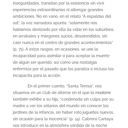
inseguridades, transitan por la existencia sin vivir
experiencias extraordinarias ni albergar grandes
ambiciones. No en vano, en el relato “A espaldas del
sol”, la voz narradora apunta: “solamente nos
habíamos deslizado por ella [la vida] en los suburbios,
en arrabales y márgenes sucios, desatendidos, sin
caer nunca en el centro de grandes acontecimientos”
(p. 71). A estos rasgos, en ocasiones, se une la
incapacidad para asimilar o para aceptar la muerte
de algún ser querido; así como una nostalgia
enfermiza por el pasado que los paraliza e incluso los
incapacita para la acción.
En el primer cuento, “Santa Teresa”, nos
situamos en un club de alterne en el que la
madame
también exhibe a su hija, “condenada sin culpa por su
madre a ver los sótanos del mundo sin conocer los
jardines de la infancia, sin haber roto juguetes nuevos,
sin ocasión para la inocencia” (p. 14). Cabrera Cartaya
nos introduce en la atmósfera sórdida de la noche