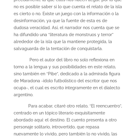
no es posible saber si lo que cuenta el relato de la isla
es cierto o no. Existe un juego con la información o la
desinformación, ya que la fuente de esta es de
dudosa veracidad. Así, el narrador nos cuenta que se
ha difundido una “literatura de monstruos y terror”
alrededor de la isla que la mantiene protegida, la
salvaguarda de la tentación de conquistarla.
Pero el autor del libro no solo reflexiona en
torno a la lengua y sus posibilidades en este relato,
sino también en “Pibe”, dedicado a la admirada figura
de Maradona -ídolo futbolístico del escritor que nos
ocupa-, el cual es escrito íntegramente en el dialecto
argentino.
Para acabar, citaré otro relato, “El reencuentro”,
centrado en un tópico literario exquisitamente
abordado aquí: el destino. El cuento presenta a otro
personaje solitario, introvertido, que repasa
nuevamente lo vivido, pero también lo no vivido, las