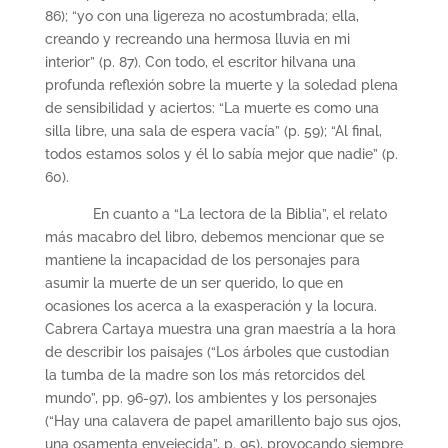
86); “yo con una ligereza no acostumbrada; ella,
creando y recreando una hermosa lluvia en mi
interior” (p. 87). Con todo, el escritor hilvana una
profunda reflexión sobre la muerte y la soledad plena
de sensibilidad y aciertos: “La muerte es como una
silla libre, una sala de espera vacía” (p. 59); “Al final,
todos estamos solos y él lo sabía mejor que nadie” (p.
60).
En cuanto a “La lectora de la Biblia”, el relato
más macabro del libro, debemos mencionar que se
mantiene la incapacidad de los personajes para
asumir la muerte de un ser querido, lo que en
ocasiones los acerca a la exasperación y la locura.
Cabrera Cartaya muestra una gran maestría a la hora
de describir los paisajes (“Los árboles que custodian
la tumba de la madre son los más retorcidos del
mundo”, pp. 96-97), los ambientes y los personajes
(“Hay una calavera de papel amarillento bajo sus ojos,
una osamenta envejecida”, p. 95), provocando siempre