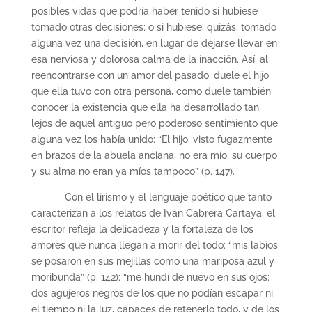
posibles vidas que podría haber tenido si hubiese
tomado otras decisiones; o si hubiese, quizás, tomado
alguna vez una decisión, en lugar de dejarse llevar en
esa nerviosa y dolorosa calma de la inacción. Así, al
reencontrarse con un amor del pasado, duele el hijo
que ella tuvo con otra persona, como duele también
conocer la existencia que ella ha desarrollado tan
lejos de aquel antiguo pero poderoso sentimiento que
alguna vez los había unido: “El hijo, visto fugazmente
en brazos de la abuela anciana, no era mío; su cuerpo
y su alma no eran ya míos tampoco” (p. 147).
Con el lirismo y el lenguaje poético que tanto
caracterizan a los relatos de Iván Cabrera Cartaya, el
escritor refleja la delicadeza y la fortaleza de los
amores que nunca llegan a morir del todo: “mis labios
se posaron en sus mejillas como una mariposa azul y
moribunda” (p. 142); “me hundí de nuevo en sus ojos:
dos agujeros negros de los que no podían escapar ni
el tiempo ni la luz, capaces de retenerlo todo, y de los