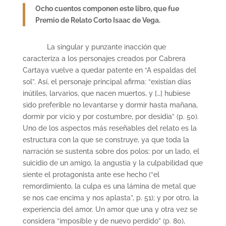
Ocho cuentos componen este libro, que fue
Premio de Relato Corto Isaac de Vega.
La singular y punzante inacción que
caracteriza a los personajes creados por Cabrera
Cartaya vuelve a quedar patente en “A espaldas del
sol”. Así, el personaje principal afirma: “existían días
inútiles, larvarios, que nacen muertos, y […] hubiese
sido preferible no levantarse y dormir hasta mañana,
dormir por vicio y por costumbre, por desidia” (p. 50).
Uno de los aspectos más reseñables del relato es la
estructura con la que se construye, ya que toda la
narración se sustenta sobre dos polos: por un lado, el
suicidio de un amigo, la angustia y la culpabilidad que
siente el protagonista ante ese hecho (“el
remordimiento, la culpa es una lámina de metal que
se nos cae encima y nos aplasta”, p. 51); y por otro, la
experiencia del amor. Un amor que una y otra vez se
considera “imposible y de nuevo perdido” (p. 80),