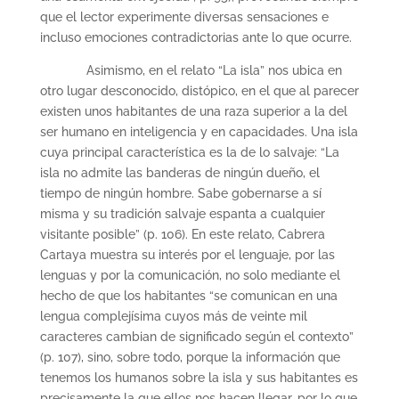
que el lector experimente diversas sensaciones e
incluso emociones contradictorias ante lo que ocurre.
Asimismo, en el relato “La isla” nos ubica en
otro lugar desconocido, distópico, en el que al parecer
existen unos habitantes de una raza superior a la del
ser humano en inteligencia y en capacidades. Una isla
cuya principal característica es la de lo salvaje: “La
isla no admite las banderas de ningún dueño, el
tiempo de ningún hombre. Sabe gobernarse a sí
misma y su tradición salvaje espanta a cualquier
visitante posible” (p. 106). En este relato, Cabrera
Cartaya muestra su interés por el lenguaje, por las
lenguas y por la comunicación, no solo mediante el
hecho de que los habitantes “se comunican en una
lengua complejísima cuyos más de veinte mil
caracteres cambian de significado según el contexto”
(p. 107), sino, sobre todo, porque la información que
tenemos los humanos sobre la isla y sus habitantes es
precisamente la que ellos nos hacen llegar, por lo que