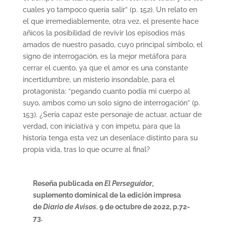
cuales yo tampoco quería salir” (p. 152). Un relato en
el que irremediablemente, otra vez, el presente hace
añicos la posibilidad de revivir los episodios más
amados de nuestro pasado, cuyo principal símbolo, el
signo de interrogación, es la mejor metáfora para
cerrar el cuento, ya que el amor es una constante
incertidumbre, un misterio insondable, para el
protagonista: “pegando cuanto podía mi cuerpo al
suyo, ambos como un solo signo de interrogación” (p.
153). ¿Sería capaz este personaje de actuar, actuar de
verdad, con iniciativa y con ímpetu, para que la
historia tenga esta vez un desenlace distinto para su
propia vida, tras lo que ocurre al final?
Reseña publicada en
El Perseguidor
,
suplemento dominical de la edición impresa
de
Diario de Avisos
. 9 de octubre de 2022, p.72-
73.