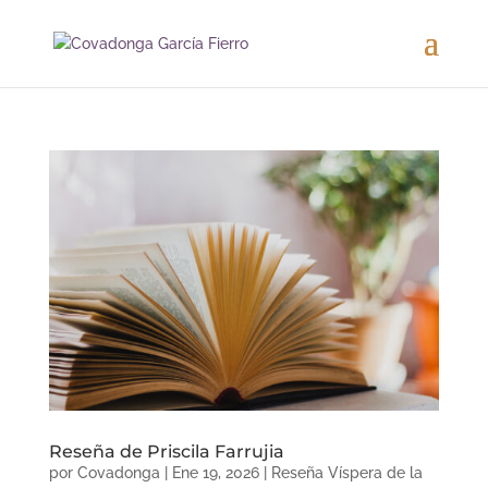
Reseña de Priscila Farrujia
por
Covadonga
|
Ene 19, 2026
|
Reseña Víspera de la