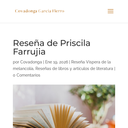
Reseña de Priscila
Farrujia
por
Covadonga
|
Ene 19, 2026
|
Reseña Víspera de la
melancolía
,
Reseñas de libros y artículos de literatura
|
0 Comentarios